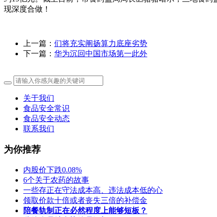
现深度合做！
上一篇：
们将充实阐扬算力底座劣势
下一篇：
华为沉回中国市场第一此外
关于我们
食品安全常识
食品安全动态
联系我们
为你推荐
内股价下跌0.08%
6个关于农药的故事
一些存正在守法成本高、违法成本低的心
领取价款十倍或者丧失三倍的补偿金
陪餐轨制正在必然程度上能够短板？