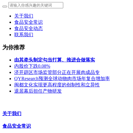
关于我们
食品安全常识
食品安全动态
联系我们
为你推荐
由其牵头制定勾当打算、推进合做落实
内股价下跌0.08%
济开辟区市场监管部分正在开展肉成品专
QYResearch预测全球动物肉市场年复合增加率
闽都文化实现更高程度的创制性和立异性
退居幕后担任产物研发
关于我们
食品安全常识