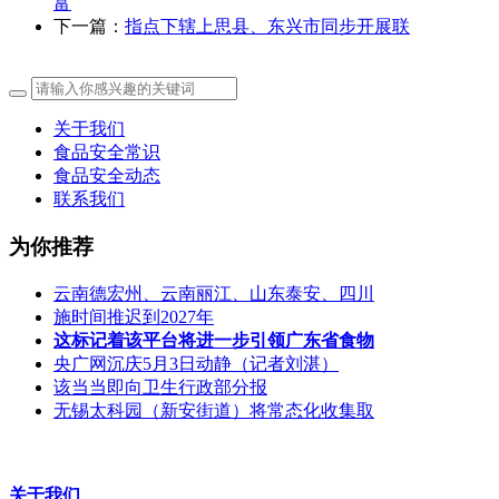
富
下一篇：
指点下辖上思县、东兴市同步开展联
关于我们
食品安全常识
食品安全动态
联系我们
为你推荐
云南德宏州、云南丽江、山东泰安、四川
施时间推迟到2027年
这标记着该平台将进一步引领广东省食物
央广网沉庆5月3日动静（记者刘湛）
该当当即向卫生行政部分报
无锡太科园（新安街道）将常态化收集取
关于我们