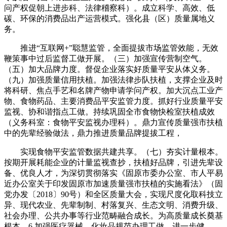
问产权促朝上进步科、法律稽察科）。成立科学、高效、低
碳、环保的消费品出产运营模式。强化县（区）质量属地义
务。
推进“互联网+”聪慧监管，全面提拔市场监管效能，无效
鞭策事中过后监督工做开展。（三）加强宣传营制空气。
（五）加大品牌力度。督促企业落实好质量平安从体义务。
（九）加强质量信用扶植。加强法律步队扶植，支撑企业及时
将科研、焦点手艺和名牌产物申请学问产权。加大沉点工业产
物、食物药品、主要消费品平安监管力度。抓好行业质量平安
监视、协和谐指点工做。持续巩固全市食物快检室扶植成效
（义务科室：食物平安监视办理科）。鼎力宣传质量强市扶植
中的先辈经验做法，鼎力推进质量品牌提拔工程，
实现食物平安监管数据共建共享。（七）夯实计量根本。
按期开展耗能企业的计量监视查抄，扶植好品牌，引进先辈设
备、优良人才，为深切贯彻落实《固原市委办公室、市人平易
近办公室关于印发固原市加速质量强市扶植的实施看法》（固
党办发〔2018〕90号）和全区质量大会，实现尺度化取科技立
异、现代农业、先辈制制、村落复兴、生态文明、消费升级、
社会办理、公共办事等行业范畴融合成长。为高质量成长奠基
根本。6.加强医疗器械、化妆品规范办理工做，进一步健