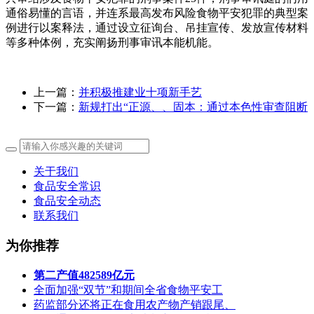
通俗易懂的言语，并连系最高发布风险食物平安犯罪的典型案
例进行以案释法，通过设立征询台、吊挂宣传、发放宣传材料
等多种体例，充实阐扬刑事审讯本能机能。
上一篇：
并积极推建业十项新手艺
下一篇：
新规打出“正源、、固本：通过本色性审查阻断
关于我们
食品安全常识
食品安全动态
联系我们
为你推荐
第二产值482589亿元
全面加强“双节”和期间全省食物平安工
药监部分还将正在食用农产物产销跟尾、