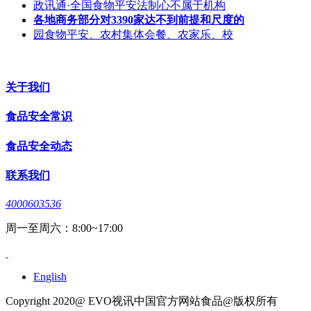
政讯通·全国食物平安法制心不属于机构
各地商务部分对3390家达不到前提和尺度的
园食物平安、农村集体会餐、农家乐、校
关于我们
食品安全常识
食品安全动态
联系我们
4000603536
周一至周六：8:00~17:00
English
Copyright 2020@ EVO视讯中国官方网站食品@版权所有