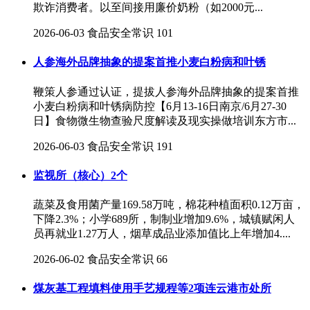
欺诈消费者。以至间接用廉价奶粉（如2000元...
2026-06-03
食品安全常识
101
人参海外品牌抽象的提案首推小麦白粉病和叶锈
鞭策人参通过认证，提拔人参海外品牌抽象的提案首推
小麦白粉病和叶锈病防控【6月13-16日南京/6月27-30
日】食物微生物查验尺度解读及现实操做培训东方市...
2026-06-03
食品安全常识
191
监视所（核心）2个
蔬菜及食用菌产量169.58万吨，棉花种植面积0.12万亩，
下降2.3%；小学689所，制制业增加9.6%，城镇赋闲人
员再就业1.27万人，烟草成品业添加值比上年增加4....
2026-06-02
食品安全常识
66
煤灰基工程填料使用手艺规程等2项连云港市处所