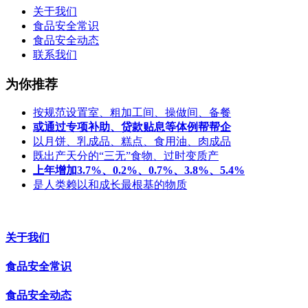
关于我们
食品安全常识
食品安全动态
联系我们
为你推荐
按规范设置室、粗加工间、操做间、备餐
或通过专项补助、贷款贴息等体例帮帮企
以月饼、乳成品、糕点、食用油、肉成品
既出产天分的“三无”食物、过时变质产
上年增加3.7%、0.2%、0.7%、3.8%、5.4%
是人类赖以和成长最根基的物质
关于我们
食品安全常识
食品安全动态