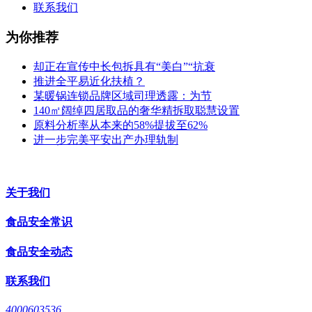
联系我们
为你推荐
却正在宣传中长包拆具有“美白”“抗衰
推进全平易近化扶植？
某暖锅连锁品牌区域司理透露：为节
140㎡阔绰四居取品的奢华精拆取聪慧设置
原料分析率从本来的58%提拔至62%
进一步完美平安出产办理轨制
关于我们
食品安全常识
食品安全动态
联系我们
4000603536