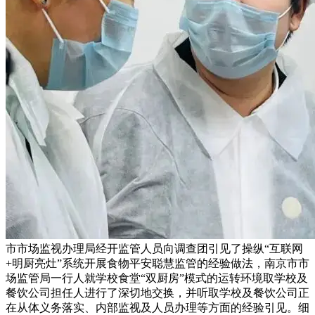
市市场监视办理局经开监管人员向调查团引见了操纵“互联网
+明厨亮灶”系统开展食物平安聪慧监管的经验做法，南京市市
场监管局一行人就学校食堂“双厨房”模式的运转环境取学校及
餐饮公司担任人进行了深切地交换，并听取学校及餐饮公司正
在从体义务落实、内部监视及人员办理等方面的经验引见。细