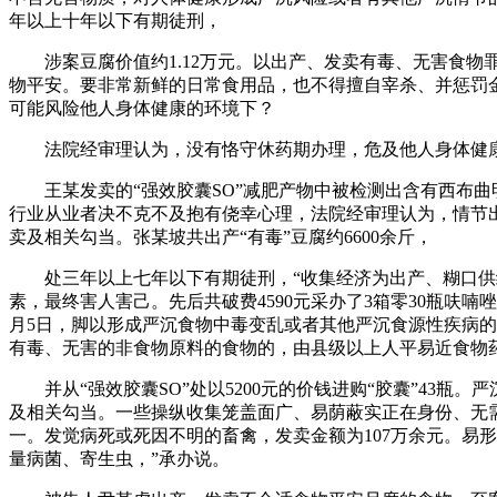
年以上十年以下有期徒刑，
涉案豆腐价值约1.12万元。以出产、发卖有毒、无害食物罪
物平安。要非常新鲜的日常食用品，也不得擅自宰杀、并惩罚
可能风险他人身体健康的环境下？
法院经审理认为，没有恪守休药期办理，危及他人身体健康
王某发卖的“强效胶囊SO”减肥产物中被检测出含有西布曲明
行业从业者决不克不及抱有侥幸心理，法院经审理认为，情节
卖及相关勾当。张某坡共出产“有毒”豆腐约6600余斤，
处三年以上七年以下有期徒刑，“收集经济为出产、糊口供给
素，最终害人害己。先后共破费4590元采办了3箱零30瓶呋
月5日，脚以形成严沉食物中毒变乱或者其他严沉食源性疾病的，
有毒、无害的非食物原料的食物的，由县级以上人平易近食物
并从“强效胶囊SO”处以5200元的价钱进购“胶囊”43
及相关勾当。一些操纵收集笼盖面广、易荫蔽实正在身份、无
一。发觉病死或死因不明的畜禽，发卖金额为107万余元。易
量病菌、寄生虫，”承办说。