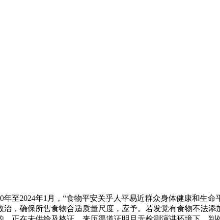
年至2024年1月，“食物平安关乎人平易近群众身体健康和生
救治，确保所售食物合适质量尺度，应予。若发觉有食物不法添
的，正在未供给及格证、来历渠道证明且无检测演讲环境下，判