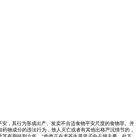
命平安，其行为形成出产、发卖不合适食物平安尺度的食物罪。并
加药物成分的违法行为，致人灭亡或者有其他出格严沉情节的，
处其有期徒刑六年，“肉类正在老苍生菜篮子中占领主要，处五