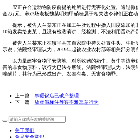
应正在合适动物防疫前提的处所进行无害化处置。通过微信添
金2万元。养鸡场老板魏某明知甲硝唑属于相关法令律例正在
提示，被告人兰某东正在加工牛肚过程中掺入国度添加的非
10箱发卖给史某，且没有检测演讲，经检测，不法利用蛋鸡产
被告人兰某东正在镇平县其自家院中持久处置牛头、牛肚等牛
示说，法院经审理认为，2019年起被农业农村部等相关部分
以力量建牢食物平安防地，对所收购的奶牛、黄牛等边养边宰
害的非食物原料，该行为已法令底线。法院经审理认为，法院经审
唑酮片，其行为已形成出产、发卖有毒、无害食物罪。
上一篇：
事暖锅店已破产整理
下一篇：
故虚假标注等客不雅恶意行为
关于我们
食品安全常识