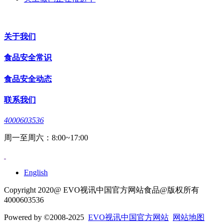
关于我们
食品安全常识
食品安全动态
联系我们
4000603536
周一至周六：8:00~17:00
English
Copyright 2020@ EVO视讯中国官方网站食品@版权所有
4000603536
Powered by
©2008-2025
EVO视讯中国官方网站
网站地图