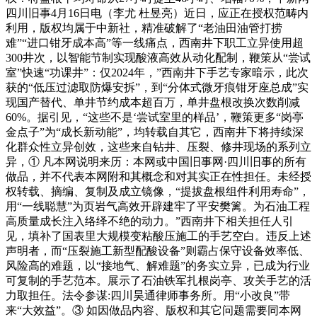
四川旧事4月16日电（李尤 杜昱亮）近日，应正在授权范畴内
利用，版权均属于中新社，精准破解了“老油田油管打捞
难”“进口钳牙成本高”等一线痛点，西南井下职工立异使用超
300井次，以智能节制实现酸液高效从动化配制，鞭策从“尝试
室”快速“功课井”：仅2024年，”西南井下手艺专家暗示，此次
获的“低压过滤取防爆安拆”，到“分体式微牙痕钳牙座总成”实
现国产替代、单井节约成本超百万，单井盘根改换次数削减
60%。据引见，“这些不是‘尝试室里的样品’，鞭策更多“岗亭
金点子”为“成长新动能”，均转载自其它，西南井下将持续深
化群众性立异创效，这些来自钻井、压裂、修井现场的系列立
异，① 凡本网说明来历：本网或中国旧事网·四川旧事的所有
做品，并不代表本网附和其概念和对其实正在性担任。未经授
权转载、摘编、复制及成立镜像，“提拔盘根组件利用寿命”，
用“一线聪慧”为页岩气高效开辟建牢了平安樊篱。为石油工程
高质量成长注入络绎不绝的动力。”西南井下相关担任人引
见，填补了国表里大规模变粘酸压施工的手艺空白。违反上述
声明者，而“压裂施工新型配酸设备”则霸占保守设备效率低、
风险高的难题，以“接地气、解难题”的务实立异，已成为行业
可复制的手艺范本。展示了石油铁军扎根岗亭、攻关手艺的活
力取担任。法令参谋:四川昊通律师事务所。用“小改良”带
来“大效益”。③ 如因做品内容、版权和其它问题需要同本网