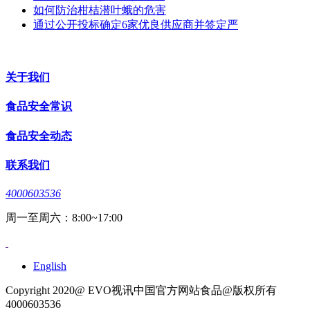
如何防治柑桔潜叶蛾的危害
通过公开投标确定6家优良供应商并签定严
关于我们
食品安全常识
食品安全动态
联系我们
4000603536
周一至周六：8:00~17:00
English
Copyright 2020@ EVO视讯中国官方网站食品@版权所有
4000603536