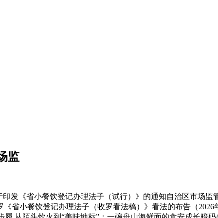
场监
印发《省小餐饮登记办理法子（试行）》的通知自治区市场监
《省小餐饮登记办理法子（收罗看法稿）》看法的布告（2026
 步履 从陌头炊火到“美味地标”：一碗舟山海鲜面的食安成长暗