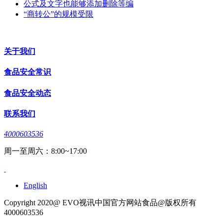
公式及文字也能够添加删除等编
“商转公”的规模受限
关于我们
食品安全常识
食品安全动态
联系我们
4000603536
周一至周六：8:00~17:00
English
Copyright 2020@ EVO视讯中国官方网站食品@版权所有
4000603536