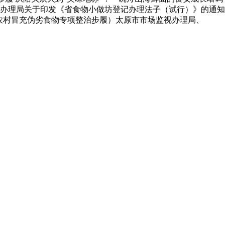
监视办理局关于印发《省食物小做坊登记办理法子（试行）》的通
（农村冒充伪劣食物专项整治步履）太原市市场监视办理局、