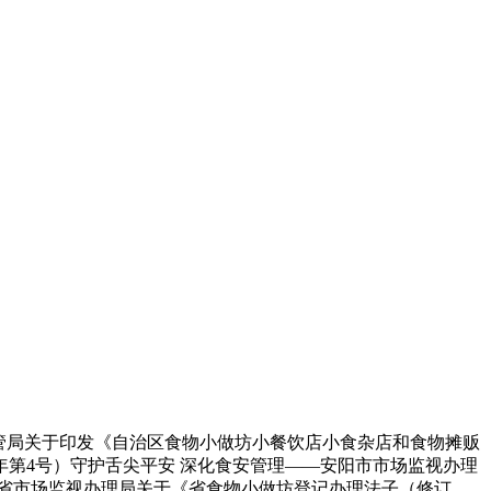
管局关于印发《自治区食物小做坊小餐饮店小食杂店和食物摊贩
年第4号）守护舌尖平安 深化食安管理——安阳市市场监视办理
码省市场监视办理局关于《省食物小做坊登记办理法子（修订