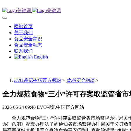
网站首页
关于我们
食品安全常识
食品安全动态
联系我们
English
EVO视讯中国官方网站
>
食品安全动态
>
全力规范食物“三小”许可存案取监管省市
2026-05-24 09:40
EVO视讯中国官方网站
全力规范食物“三小”许可存案取监管省市场监视办理局关于
办理条例》配套办理法子的通知省市场监视办理局关于公开收罗
局高新区结实推进群众身边食物平安问题排查整治浙里“净厨”