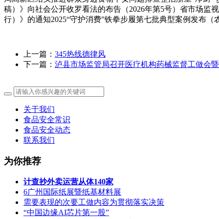
稿）》向社会公开收罗看法的布告（2026年第5号）省市场
行）》的通知2025“守护消费”铁拳步履第七批典型案例发布
上一篇：
345热线德律风
下一篇：
泸县市场监管局召开医疗机构药械监督工做会暨
关于我们
食品安全常识
食品安全动态
联系我们
为你推荐
计查抄外卖运营从体140家
6广州国际纸展暨纸基材料展
需要表现的次要工做内容为贯彻落实决策
“中国边缘AI芯片第一股”