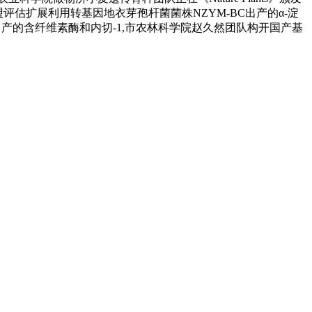
评估扩展利用转基因地衣芽孢杆菌菌株NZYM-BC出产的α-淀
Y出产的含纤维素酶和内切-1,市农林科学院赵久然团队构开国产基