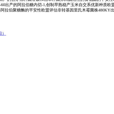
-60出产的阿拉伯糖内切-1,创制早熟稳产玉米自交系优新种质欧盟
-L-阿拉伯聚糖酶的平安性欧盟评估非转基因里氏木霉菌株480K
日）