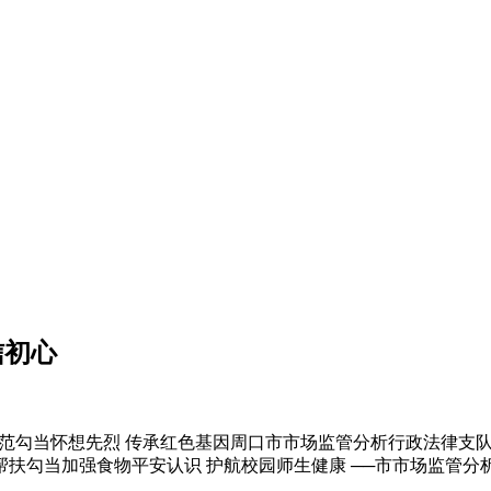
信初心
范勾当怀想先烈 传承红色基因周口市市场监管分析行政法律支队举
扶勾当加强食物平安认识 护航校园师生健康 ──市市场监管