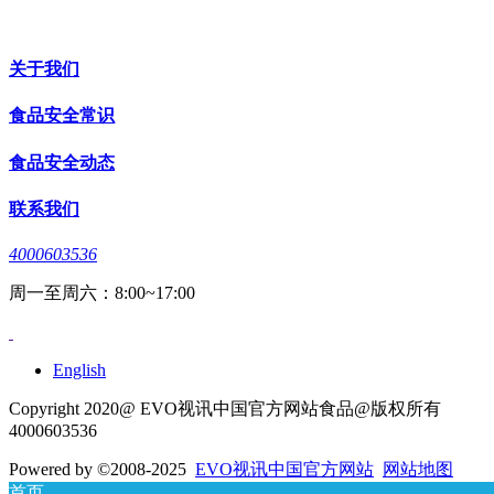
关于我们
食品安全常识
食品安全动态
联系我们
4000603536
周一至周六：8:00~17:00
English
Copyright 2020@ EVO视讯中国官方网站食品@版权所有
4000603536
Powered by
©2008-2025
EVO视讯中国官方网站
网站地图
首页