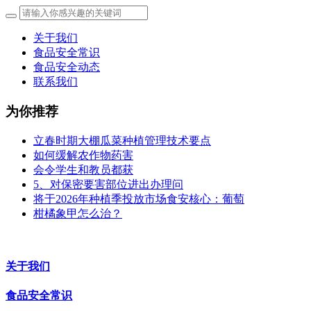
关于我们
食品安全常识
食品安全动态
联系我们
为你推荐
立春时期大棚瓜菜种植管理技术要点
如何缓解农作物药害
会令学生和教员都获
5、对保密要害部位进出办理问
将于2026年种植季投放市场食安核心：葡萄
柑橘象甲怎么治？
关于我们
食品安全常识