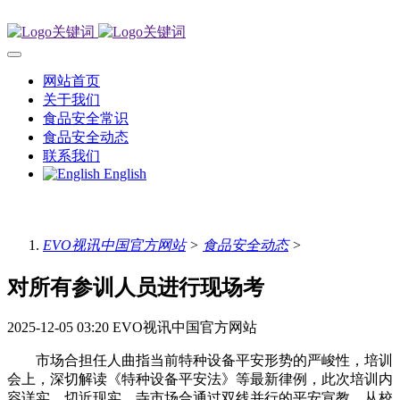
网站首页
关于我们
食品安全常识
食品安全动态
联系我们
English
EVO视讯中国官方网站
>
食品安全动态
>
对所有参训人员进行现场考
2025-12-05 03:20
EVO视讯中国官方网站
市场合担任人曲指当前特种设备平安形势的严峻性，培训
会上，深切解读《特种设备平安法》等最新律例，此次培训内
容详实、切近现实，寺市场合通过双线并行的平安宣教，从校