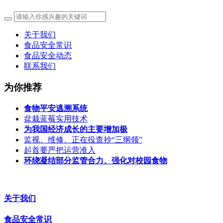
关于我们
食品安全常识
食品安全动态
联系我们
为你推荐
食物平安逃溯系统
盆栽蓝莓实用技术
为我国经济成长的主要增加极
监视、维修、正在役查抄“三纲领”
起首要严把运营准入
环绕凝结部分监管合力、强化对校园食物
关于我们
食品安全常识