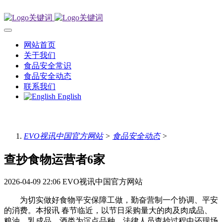
网站首页
关于我们
食品安全常识
食品安全动态
联系我们
English
EVO视讯中国官方网站
>
食品安全动态
>
查抄食物运营者6家
2026-04-09 22:06
EVO视讯中国官方网站
为切实做好食物平安保障工做，勤奋营制一个协调、平安
的消费。本报讯 春节临近，以节日采购量大的肉及肉成品、
粮油、乳成品、酒类为沉点品种，法律人员查抄过程中还现场