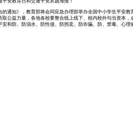
做平安教育日和交通平安从题海报！
的通知》，教育部将会同应急办理部举办全国中小学生平安教育
活取公益力量，各地各校要整合线上线下、校内校外勾当资本，
平安和防、防溺水、防性侵、防拐卖、防诈骗、防、禁毒、心理