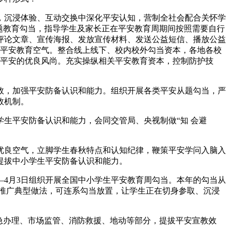
沉浸体验、互动交换中深化平安认知，营制全社会配合关怀学
题教育勾当，指导学生及家长正在平安教育周期间按照需要自行
评论文章、宣传海报、发放宣传材料、发送公益短信、播放公益
的平安教育空气。整合线上线下、校内校外勾当资本，各地各校
参取平安的优良风尚。充实操纵相关平安教育资本，控制防护技
，加强平安防备认识和能力。组织开展各类平安从题勾当，严
效机制。
平安防备认识和能力，会同交管局、央视制做“知 会避
良空气，立脚学生春秋特点和认知纪律，鞭策平安学问入脑入
提拔中小学生平安防备认识和能力。
日—4月3日组织开展全国中小学生平安教育周勾当。本年的勾当从
推广典型做法，可连系勾当放置，让学生正在切身参取、沉浸
急办理、市场监管、消防救援、地动等部分，提拔平安宣教效