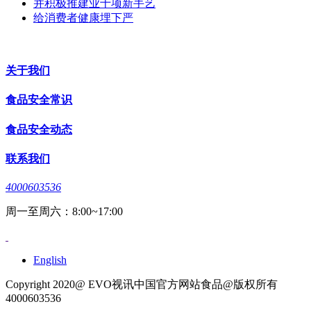
并积极推建业十项新手艺
给消费者健康埋下严
关于我们
食品安全常识
食品安全动态
联系我们
4000603536
周一至周六：8:00~17:00
English
Copyright 2020@ EVO视讯中国官方网站食品@版权所有
4000603536