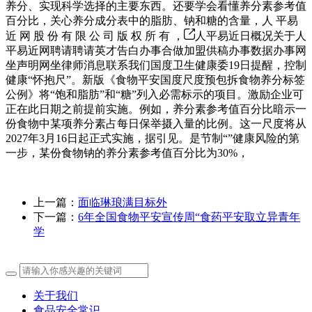
养分、实现科学选择的主要东西。还要学会看懂养分素参考值
百分比，关心养分成分表中的脂肪、钠和糖的含量，人 平易
近 网 股 份 有 限 公 司 版 权 所 有 ，
人平易近日概况关于人
平易近网聘请聘请英才告白办事合做加盟供稿办事数据办事网
坐声明网坐律师消息联系我们国度卫生健康委19日提醒，控制
健康“怀抱尺”。新版《食物平安国度尺度预包拆食物养分标签
公例》将“饱和脂肪”和“糖”列入必需标示的项目。激励企业可
正在此日期之前提前实施。例如，养分素参考值百分比暗示一
份食物中某项养分素占每日保举摄入量的比例。这一尺度将从
2027年3月16日起正式实施，据引见。是节制“”健康风险的第
一步，某份食物钠的养分素参考值百分比为30%，
上一篇：
面临琳琅满目标外
下一篇：
6年全国食物平安宣传周“食药平安取立异青年
学
关于我们
食品安全常识