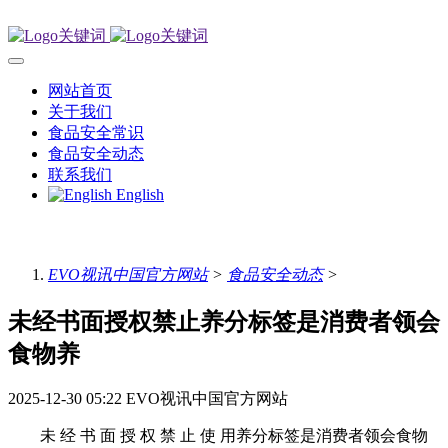
网站首页
关于我们
食品安全常识
食品安全动态
联系我们
English
EVO视讯中国官方网站
>
食品安全动态
>
未经书面授权禁止养分标签是消费者领会
食物养
2025-12-30 05:22
EVO视讯中国官方网站
未 经 书 面 授 权 禁 止 使 用养分标签是消费者领会食物