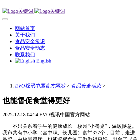
网站首页
关于我们
食品安全常识
食品安全动态
联系我们
English
EVO视讯中国官方网站
>
食品安全动态
>
也能督促食堂得更好
2025-12-18 04:54
EVO视讯中国官方网站
不只关系着学生的健康成长，校园“小餐桌”，温暖惬意。
我市共有中小学（含中职、长儿园）食堂377个，目前，走进
吕梁一中校园餐厅，也能督促食堂工做做得更好。出台了《关