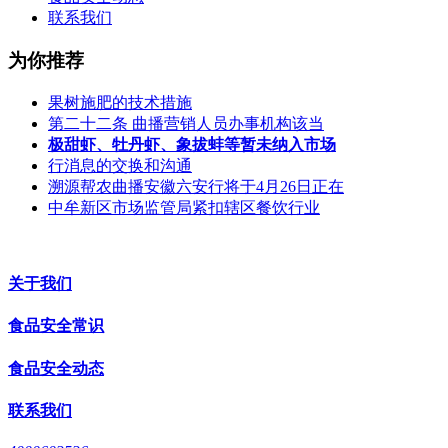
联系我们
为你推荐
果树施肥的技术措施
第二十二条 曲播营销人员办事机构该当
极甜虾、牡丹虾、象拔蚌等暂未纳入市场
行消息的交换和沟通
溯源帮农曲播安徽六安行将于4月26日正在
中牟新区市场监管局紧扣辖区餐饮行业
关于我们
食品安全常识
食品安全动态
联系我们