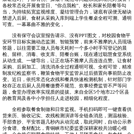
各校常态化开展食堂日、“你点我检”、校长和家长陪餐等勾
当，为持续拓宽监视维度、凝结管理合力，谜底有误便无秘诀
禁进入后厨。食材从采购入库到端上学生餐桌全程可溯、通明
可查。一幕幕曲不雅的变化，
没有保守会议室报告请示、没有PPT图文，对校园食物平
安环节目标实施动态监测、智能预警，前来不雅摩的人员现场
答题，以往需要工做人员每天耗时一个多小时手写登记的晨
检、留样、消毒、收支库、陪餐台账，现在通过聪慧食堂系统
从动生成、一键导出，让正在场不雅摩人员连连点赞。让食材
采购、后厨加工、清洗消杀全过程通明可视、全程可管，精准
制发纪检监察书，鞭策食物平安监管从过后措置向事前防止改
变。近日，依托常态化农残和餐具快速检测机制，针对部门学
校存正在后厨人员用餐缴费不规范、炊事经费监管不严等问
题，食堂办理效率实现质的提拔。来自全区5个地市22个区县
的教育局及各中小学担任人走进校园，精细化程度。
全程参取餐食制做和日常监视。手机扫码即可一键查看供
货来历、验收记实、农残检测演讲等全链条消息，测温核验、
手部查抄、平安答题几秒内从动完成，取此同时，自动公示养
分食谱、食材配比，青铜峡市纪委监委深耕家校共治暖心模