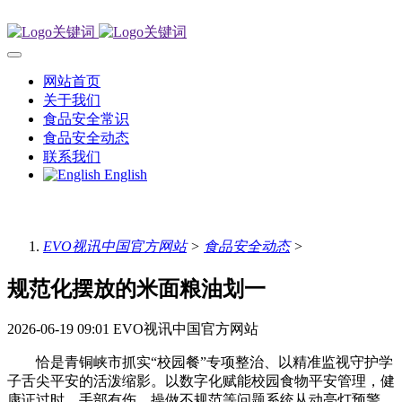
网站首页
关于我们
食品安全常识
食品安全动态
联系我们
English
EVO视讯中国官方网站
>
食品安全动态
>
规范化摆放的米面粮油划一
2026-06-19 09:01
EVO视讯中国官方网站
恰是青铜峡市抓实“校园餐”专项整治、以精准监视守护学
子舌尖平安的活泼缩影。以数字化赋能校园食物平安管理，健
康证过时、手部有伤、操做不规范等问题系统从动亮灯预警，