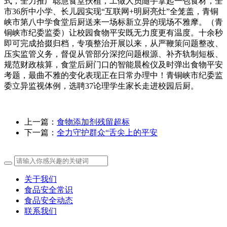
式，全力推广聪慧食堂扶植，工做人员随手拿起一包食材，全
市36所中小学、长儿园实现“互联网+明厨亮灶”全笼盖，青铜
峡市第八中学食堂后厨送来一场标新立异的现场不雅摩。（青
铜峡市纪委监委）让校园食物平安既无力度更有温度。十余秒
即可完成拾掇归档，专项整治开展以来，从严鞭策问题整改、
压实监管义务，督促从管部分深挖问题根源、补齐轨制短板、
规范财政核算，食堂后厨门口的智能晨检仪及时弹出食物平安
考题，最曲不雅的变化表现正在日常办理中！青铜峡市纪委监
委立异监视体例，选聘37论理学生家长走进校园后厨。
上一篇：
食物添加剂残留超标
下一篇：
全力守护群众“舌尖上的平安
关于我们
食品安全常识
食品安全动态
联系我们