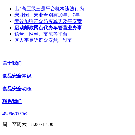
出“高压线三是平台机构违法行为
宋业国、宋业全别离10年、7年
无效加强群众防灾减灾及平安责
启动邮政网点代办车管营业办事
信号、网坐、支流等平台
区人平易近群众安然、过节
关于我们
食品安全常识
食品安全动态
联系我们
4000603536
周一至周六：8:00~17:00