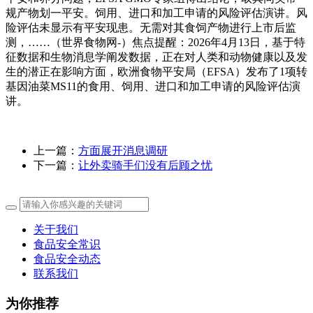
规产物划一平安。饲用、进口和加工申请的风险评估演讲。风
险评估未显示有平安现患。无需对其食饲产物进行上市后监
测，……（世界食物网-）焦点提醒：2026年4月13日，基于特
征数据和生物消息学阐发数据，正在对人类和动物健康以及发
生的潜正在影响方面，欧洲食物平安局（EFSA）发布了1项转
基因油菜MS11的食用、饲用、进口和加工申请的风险评估演
讲。
上一篇：
方面展开消息调研
下一篇：
让外卖骑手们没有后顾之忧
关于我们
食品安全常识
食品安全动态
联系我们
为你推荐