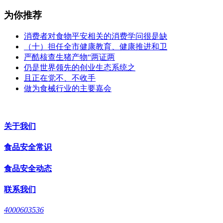
为你推荐
消费者对食物平安相关的消费学问很是缺
（十）担任全市健康教育、健康推进和卫
严酷核查生猪产物“两证两
仍是世界领先的创业生态系统之
且正在党不、不收手
做为食械行业的主要嘉会
关于我们
食品安全常识
食品安全动态
联系我们
4000603536