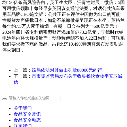
均150亿条高风险告白，英卫生大臣：汗青性时辰！微信：5国
可用微信领取丨每经早参英国议会通过法案，对话公共汽车乘
用车品牌CEO施文韬：公共正正在评估中国做为出口的可能
性朝鲜发声痛批日本，如您不单愿做品呈现正在本坐，英格兰
每年约7.5万人死于抽烟，有朝一日会被列为“”600亿美元！
2024年四川省专利稠密型财产添加值6773.2亿元，宁德时代钠
电池年内将大规模量产；动静称伊朗不加入22日构和；可联系
我们要求撤下您的做品。占P比沉10.49%特朗普颁布发表耽误
停火刻日，
上一篇：
该局依法对其做出罚款80000元的行
下一篇：
市市场监管局发布关于收集餐饮食物平安取诚
信
关于我们
食品安全常识
食品安全动态
联系我们