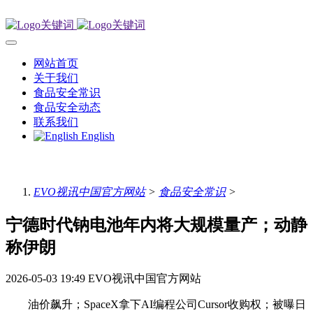
网站首页
关于我们
食品安全常识
食品安全动态
联系我们
English
EVO视讯中国官方网站
>
食品安全常识
>
宁德时代钠电池年内将大规模量产；动静
称伊朗
2026-05-03 19:49
EVO视讯中国官方网站
油价飙升；SpaceX拿下AI编程公司Cursor收购权；被曝日