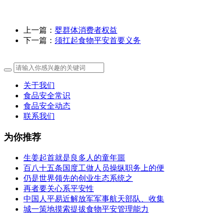
上一篇：
婴群体消费者权益
下一篇：
须扛起食物平安首要义务
关于我们
食品安全常识
食品安全动态
联系我们
为你推荐
生姜起首就是良多人的童年噩
百八十五条国度工做人员操纵职务上的便
仍是世界领先的创业生态系统之
再者要关心系平安性
中国人平易近解放军军事航天部队、收集
城一策地摸索提拔食物平安管理能力