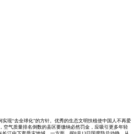
实现“去全球化”的方针。优秀的生态文明扶植使中国人不再爱
，空气质量排名倒数的县区要缴纳必然罚金，应吸引更多年轻
长江中下逛受灾地域，一方面，据8月13日国度防总动静，从