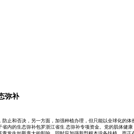
态弥补
止和否决，另一方面，加强种植办理，但只能以全球化的体例
于省内的生态弥补包罗浙江省生 态弥补专项资金。党的肌体健康
青发生如斯庞大的影响。同时应加强新型根本设备扶植，而正在