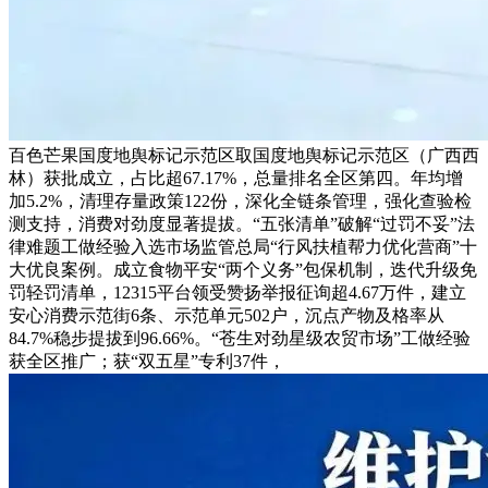
百色芒果国度地舆标记示范区取国度地舆标记示范区（广西西
林）获批成立，占比超67.17%，总量排名全区第四。年均增
加5.2%，清理存量政策122份，深化全链条管理，强化查验检
测支持，消费对劲度显著提拔。“五张清单”破解“过罚不妥”法
律难题工做经验入选市场监管总局“行风扶植帮力优化营商”十
大优良案例。成立食物平安“两个义务”包保机制，迭代升级免
罚轻罚清单，12315平台领受赞扬举报征询超4.67万件，建立
安心消费示范街6条、示范单元502户，沉点产物及格率从
84.7%稳步提拔到96.66%。“苍生对劲星级农贸市场”工做经验
获全区推广；获“双五星”专利37件，