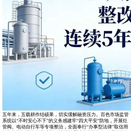
五年来，五载耕作结硕果，切实缓解融资压力。百色市场监管
系统以“不时安心不下”的义务感建牢“四大平安”防地，开展灶
管阀、电动自行车等专项整治，全面奉行“办事型法律”取信用