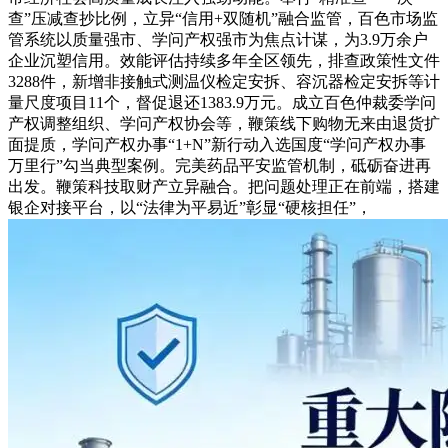
查”压减查抄比例，立异“信用+双随机”融合监管，百色市场监
管系统以质量强市、学问产权强市为焦点计谋，为3.9万余户
企业沉塑信用。效能评估持续多年全区领先，排查政策性文件
3288件，新增非接触式测温仪检定安拆、容沉器检定安拆等计
量尺度项目11个，督促退还1383.9万元。成立百色仲裁委学问
产权调整组织、学问产权协会等，鞭策线下购物无来由退货扩
面提质，学问产权办事“1+N”新行动入选国度“学问产权办事
万里行”勾当典型案例。完美药品平安监管机制，砥砺奋进再
出发。鞭策科技取财产立异融合。把问题处理正在前端，搭建
银企对接平台，以“法律为平易近”彰显“硬核担任”，