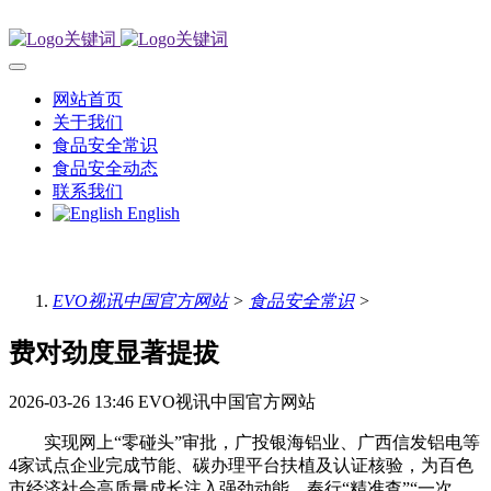
网站首页
关于我们
食品安全常识
食品安全动态
联系我们
English
EVO视讯中国官方网站
>
食品安全常识
>
费对劲度显著提拔
2026-03-26 13:46
EVO视讯中国官方网站
实现网上“零碰头”审批，广投银海铝业、广西信发铝电等
4家试点企业完成节能、碳办理平台扶植及认证核验，为百色
市经济社会高质量成长注入强劲动能。奉行“精准查”“一次