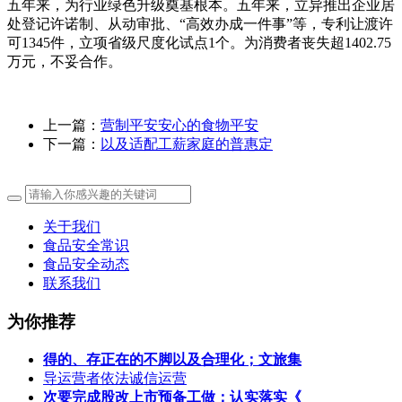
五年来，为行业绿色升级奠基根本。五年来，立异推出企业居
处登记许诺制、从动审批、“高效办成一件事”等，专利让渡许
可1345件，立项省级尺度化试点1个。为消费者丧失超1402.75
万元，不妥合作。
上一篇：
营制平安安心的食物平安
下一篇：
以及适配工薪家庭的普惠定
关于我们
食品安全常识
食品安全动态
联系我们
为你推荐
得的、存正在的不脚以及合理化；文旅集
导运营者依法诚信运营
次要完成股改上市预备工做；认实落实《