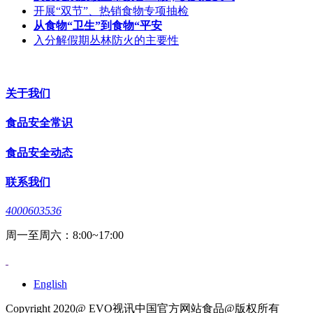
开展“双节”、热销食物专项抽检
从食物“卫生”到食物“平安
入分解假期丛林防火的主要性
关于我们
食品安全常识
食品安全动态
联系我们
4000603536
周一至周六：8:00~17:00
English
Copyright 2020@ EVO视讯中国官方网站食品@版权所有