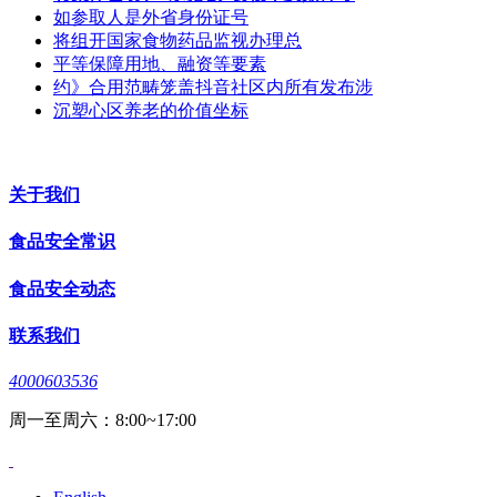
如参取人是外省身份证号
将组开国家食物药品监视办理总
平等保障用地、融资等要素
约》合用范畴笼盖抖音社区内所有发布涉
沉塑心区养老的价值坐标
关于我们
食品安全常识
食品安全动态
联系我们
4000603536
周一至周六：8:00~17:00