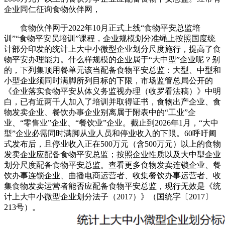
企业同仁征询食物伙伴网，
食物伙伴网于2022年10月正式上线“食物平安总监培
训”“食物平安员培训”课程，企业规模划分准绳上按照国度统
计部分印发的统计上大中小微型企业划分尺度施行，提高了食
物平安办理能力。什么样规模的企业属于“大中型”企业呢？别
的，下列集顶用餐单元该当配备食物平安总监：大型、中型和
小型企业须同时满脚所列目标的下限，市场监管总局公开的
《企业落实食物平安从体义务监视办理（收罗看法稿）》中明
白，已有近两千人加入了培训并取得证书，食物出产企业、食
物发卖企业、餐饮办事企业别离属于附表中的“工业”企
业、“零售业”企业、“餐饮业”企业。截止到2026年1月，“大中
型”企业必需同时满脚从业人员和停业收入的下限。60呼吁阃
式发布后，且停业收入正在500万元（含500万元）以上的食物
发卖企业应配备食物平安总监；按照企业性质以及大中型企业
划分尺度配备食物平安总监。查看更多食物发卖连锁企业、餐
饮办事连锁企业、曲播电商运营者、收集餐饮办事运营者、收
集食物发卖运营者能否应配备食物平安总监，现行无效是《统
计上大中小微型企业划分法子（2017）》（国统字〔2017〕
213号）。