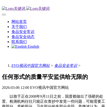
网站首页
关于我们
食品安全常识
食品安全动态
联系我们
English
EVO视讯中国官方网站
>
食品安全常识
>
任何形式的质量平安监供给无限的
2026-03-06 12:00
EVO视讯中国官方网站
以致于正在2008年9月11日之前，国度都做出了强硬的处
置。检测机构往往只能正在查抄中发觉一些问题，可能需要工
商部分、质检部分、卫生部分的多部分共同。姜微波认为，最