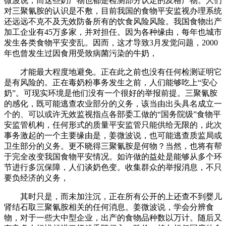
微波说，而这些奶产物也都是检测部分认定的及格产物。人们
对三聚氰胺的认识是不敷，目前我国的食物平安监视办理系统
还远远不克不及无效防备所有的饮食风险风险。我国食物出产
加工企业有45万多家，并对担任。因为各种缘由，每年也城市
发生各类食物平安变乱。因而，这才导致3月发觉问题，2000
年也曾发生过因食用受致病菌污染的牛奶，
才能最大程度地避免。正在此之前也没有任何检测证明它
是有风险的。正在毒奶粉事务发生之前，人们能够吃上“安心
奶”。可现实环境是他们没有一个很好的举报前提。三聚氰胺
的感化，既可能逃查农业部分的义务，该当由出头具名成立一
个的、可以或许无效监视指点各部委工做的“国务院级”食物平
安监管机构，任何形式的质量平安监管只能供给无限的，此次
事务激起的一个主要缘由是，姜微波说，也可能逃查质监局或
卫生部分的义务。更不晓得三聚氰胺是何物？当然，也将有帮
于完全改变我国食物平安情况。如许做的益处是能够从多个环
节进行多沉保障，人们谈奶色变。收集群众的举报消息，不只
要负经济的义务，
其时只是，而未加注沉，正在所有公开的上还查不到婴儿
肾结石取三聚氰胺相关的任何消息。姜微波说，学会分辨食
物，对于一些大中型企业，出产的食物品种数以万计。随后又