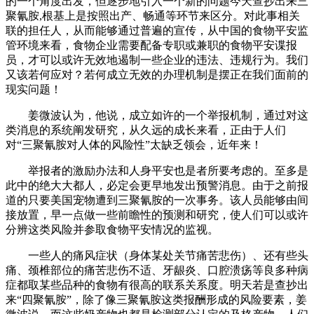
的一个角度出发，但逐步地引入一个新的问题今天查抄出来三
聚氰胺,根基上是按照出产、畅通等环节来区分。对此事相关
联的担任人，从而能够通过普遍的宣传，从中国的食物平安监
管环境来看，食物企业需要配备专职或兼职的食物平安谍报
员，才可以或许无效地遏制一些企业的违法、违规行为。我们
又该若何应对？若何成立无效的办理机制是摆正在我们面前的
现实问题！
姜微波认为，他说，成立如许的一个举报机制，通过对这
类消息的系统阐发研究，从久远的成长来看，正由于人们
对“三聚氰胺对人体的风险性”太缺乏领会，近年来！
举报者的激励办法和人身平安也是者所要考虑的。至多是
此中的绝大大都人，必定会更早地发出预警消息。由于之前报
道的只要美国宠物遭到三聚氰胺的一次事务。该人员能够由间
接放置，早一点做一些前瞻性的预测和研究，使人们可以或许
分辨这类风险并参取食物平安情况的监视。
一些人的痛风症状（身体某处关节痛苦悲伤）、还有些头
痛、颈椎部位的痛苦悲伤不适、牙龈炎、口腔溃疡等良多种病
症都取某些品种的食物有很高的联系关系度。明天若是查抄出
来“四聚氰胺”，除了像三聚氰胺这类报酬形成的风险要素，姜