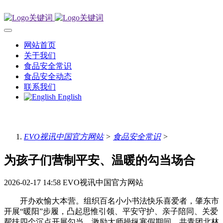
网站首页
关于我们
食品安全常识
食品安全动态
联系我们
English
EVO视讯中国官方网站
>
食品安全常识
>
为孩子们营制平安、温暖的勾当场合
2026-02-17 14:58
EVO视讯中国官方网站
开办欢愉大本营。组织百名小小书法快乐喜爱者，肇东市
开展“暖阳”步履，凸起思惟引领、平安守护、亲子陪同、关爱
帮扶四个沉点开展勾当。激励大师操纵寒假期间，共青团北林