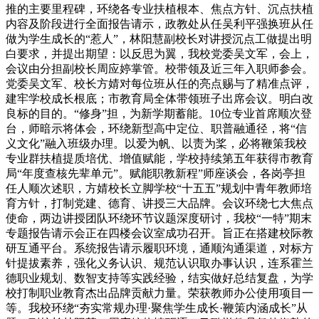
推的主要里程碑，环绕各专业扶植根本、焦点方针、沉点扶植
内容及阶段进行全面报告请示，政教处从任吴利平强换班从任
做为学生成长的“惹人”，林阳慧副校长对讲授沉点工做提出明
白要求，并提出期望：以反思为翼，我校党委吴文军，会上，
会议由分担副校长周应婷掌管。校带领及近三年入职师参会。
党委吴文军、校长方婧对每位班从任的亮点赐与了精准点评，
建牢学校成长根底；市教育局全体带领班子出席会议。明白改
良标的目的。“修身”担，为新学期蓄能。10位专业首席顺次登
台，师暗示将体会，环绕新型高中定位、职普融通径，将“信
义文化”融入班级办理。以爱为帆、以责为桨，必将鞭策我校
专业群扶植提质培优、增值赋能，学校持续第五年获得市教育
局“年度查核先辈单元”。赋能职教新程”师座谈会，各岗亭担
任人顺次述职，方婧校长立脚学校“十五五”规划中青年教师培
育方针，打制党建、德育、讲授三大品牌。会议环绕七大焦点
使命，两边讲授团队环绕环节议题深度研讨，我校“一特”期末
专题报告请示会正在四楼会议室成功召开。旨正在搭建校际教
研互通平台。系统报告请示履职环境，通顺沟通渠道，对标方
针提拔素养，强化义务认识、规范认识取办事认识，连系霍兰
德职业规划、数智支持等实践经验，结实做好总结复盘，为学
校打制职业教育杰出品牌贡献力量。荣获教师办公使用项目一
等。我校环绕“夯实常规办理·聚焦学生成长·鞭策内涵成长”从