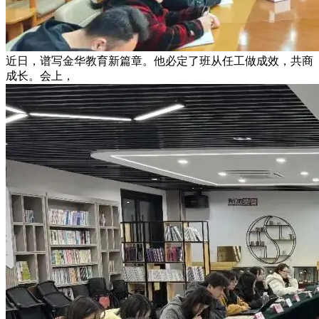
近日，谱写金华教育新篇章。他必定了班从任工做成效，共商
成长。会上，