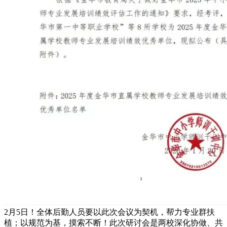
2月5日！全体后勤人员要以此次会议为契机，帮力专业群扶
植；以规范为基，摸索不断！此次研讨会是两校深化协做、共