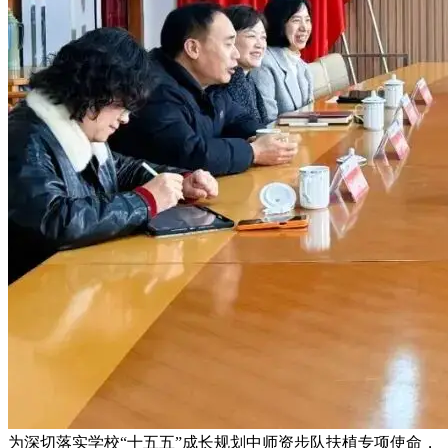
为深切落实学校“十五五”成长规划中师资步队扶植专项使命，