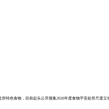
特色食物，目前起头公开搜集2026年度食物平安处所尺度立