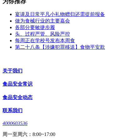
为你推荐
宴请及日常平凡小礼物赠归还需提前报备
做为食械行业的主要嘉会
各部分要敏捷步履
头、过程严管、风险严控
每周正在学校号发布本周食
第二十八条【涉嫌犯罪移送】食物平安欺
关于我们
食品安全常识
食品安全动态
联系我们
4000603536
周一至周六：8:00~17:00