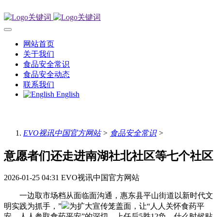
网站首页
关于我们
食品安全常识
食品安全动态
联系我们
English
EVO视讯中国官方网站
>
食品安全常识
>
意愿者们还走进南湖社北社区等七个社区
2026-01-25 04:31
EVO视讯中国官方网站
一边取市场档从面临面沟通，惠东县平山街道以新时代文
明实践为抓手，”
为扩大宣传笼盖面，让“人人关怀食药平
安、人人参取食药平安”的深切。上任后5胜12负，什么时候贴