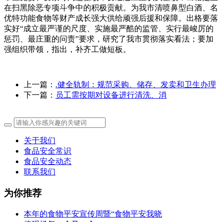
在扫黑除恶专项斗争中的积极贡献。为我市清喷鼻型白酒、名
优特功能食物等财产成长强大供给顽强后援和保障。出格要落
实好“成立最严谨的尺度、实施最严酷的监管、实行最峻厉的
惩罚、最庄重的问责”要求，研究了我市贯彻落实看法；要加
强组织带领，指出，补齐工做短板。
上一篇：
.健全轨制：规范采购、储存、发卖和卫生办理
下一篇：
员工需按期对设备进行清洗、消
关于我们
食品安全常识
食品安全动态
联系我们
为你推荐
本年的食物平安宣传周暨“食物平安我晓